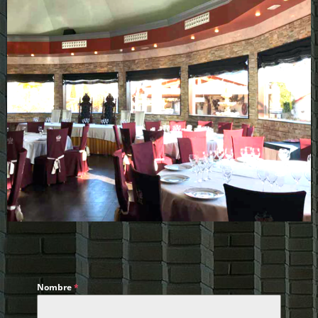
Nombre
*