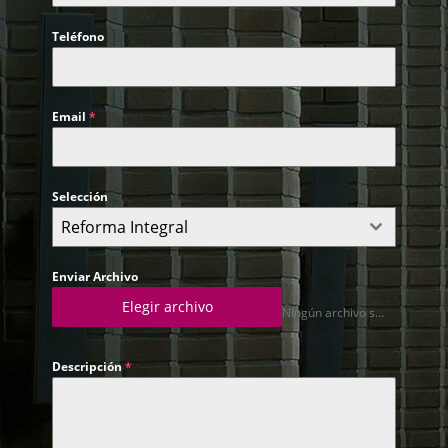
Teléfono
Email
*
Selección
Reforma Integral
Enviar Archivo
Elegir archivo
Ningún archivo seleccionado
Descripción
*